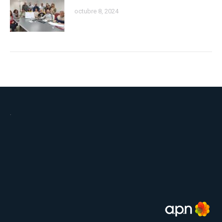
octubre 8, 2024
.