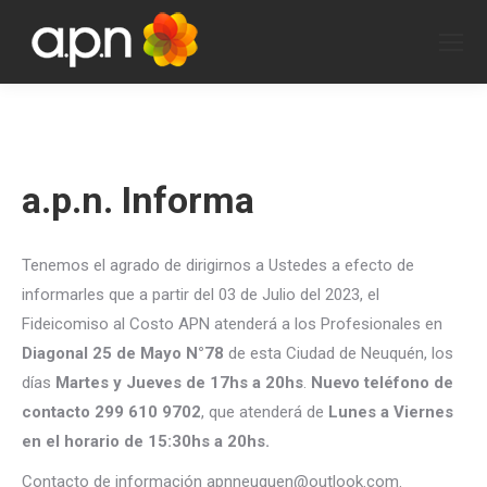
a.p.n. Informa
Tenemos el agrado de dirigirnos a Ustedes a efecto de
informarles que a partir del 03 de Julio del 2023, el
Fideicomiso al Costo APN atenderá a los Profesionales en
Diagonal 25 de Mayo N°78
de esta Ciudad de Neuquén, los
días
Martes y Jueves de 17hs a 20hs
.
Nuevo teléfono de
contacto 299 610 9702
, que atenderá de
Lunes a Viernes
en el horario de 15:30hs a 20hs.
Contacto de información apnneuquen@outlook.com.