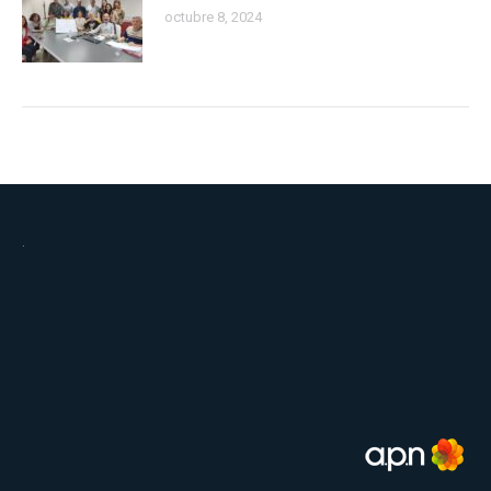
octubre 8, 2024
.